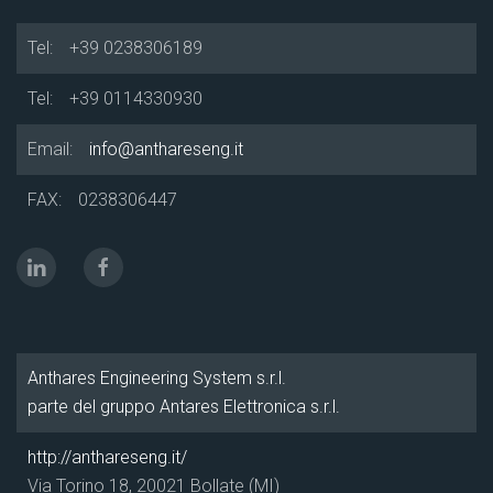
Tel:
+39 0238306189
Tel:
+39 0114330930
Email:
info@anthareseng.it
FAX:
0238306447
Anthares Engineering System s.r.l.
parte del gruppo Antares Elettronica s.r.l.
http://anthareseng.it/
Via Torino 18, 20021 Bollate (MI)