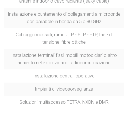
antenne indoor o cavo radiante (leaky cable)
Installazione e puntamento di collegamenti a microonde
con parabole in banda da 5 a 80 GHz
Cablaggi coassiali, rame UTP - STP - FTP, linee di
tensione, fibre ottiche
Installazione terminali fissi, mobili, motociclari o altro
richiesto nelle soluzioni di radiocomunicazione
Installazione centrali operative
Impianti di videosorveglianza
Soluzioni multiaccesso TETRA, NXDN e DMR