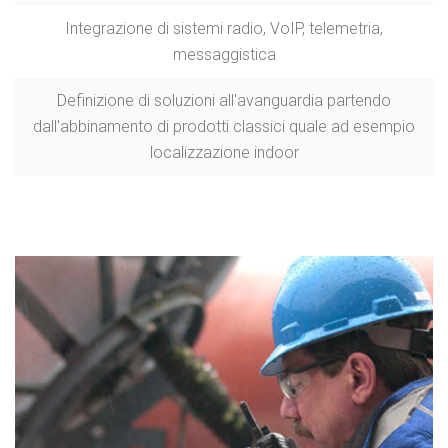
Integrazione di sistemi radio, VoIP, telemetria,
messaggistica
Definizione di soluzioni all'avanguardia partendo
dall'abbinamento di prodotti classici quale ad esempio
localizzazione indoor