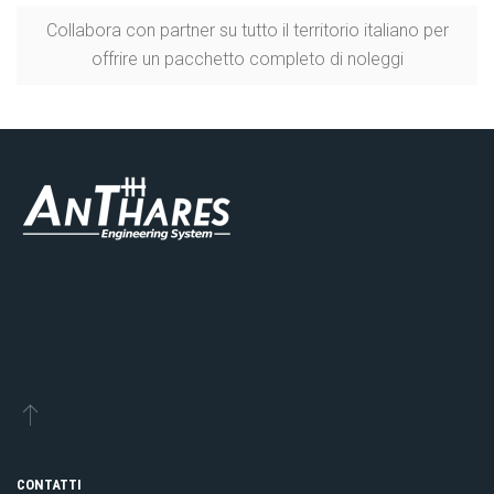
Collabora con partner su tutto il territorio italiano per
offrire un pacchetto completo di noleggi
CONTATTI