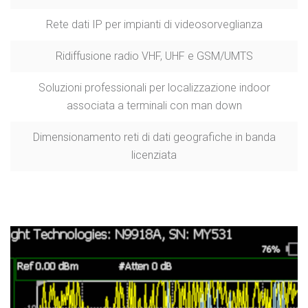
Rete dati IP per impianti di videosorveglianza
Ridiffusione radio VHF, UHF e GSM/UMTS
Soluzioni professionali per localizzazione indoor
associata a terminali con man down
Dimensionamento reti di dati geografiche in banda
licenziata